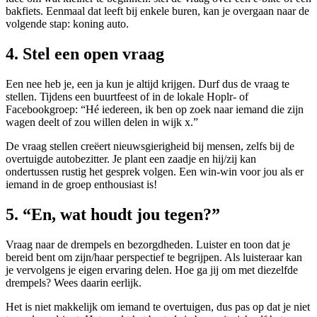
bakfiets. Eenmaal dat leeft bij enkele buren, kan je overgaan naar de
volgende stap: koning auto.
4. Stel een open vraag
Een nee heb je, een ja kun je altijd krijgen. Durf dus de vraag te
stellen. Tijdens een buurtfeest of in de lokale Hoplr- of
Facebookgroep: “Hé iedereen, ik ben op zoek naar iemand die zijn
wagen deelt of zou willen delen in wijk x.”
De vraag stellen creëert nieuwsgierigheid bij mensen, zelfs bij de
overtuigde autobezitter. Je plant een zaadje en hij/zij kan
ondertussen rustig het gesprek volgen. Een win-win voor jou als er
iemand in de groep enthousiast is!
5. “En, wat houdt jou tegen?”
Vraag naar de drempels en bezorgdheden. Luister en toon dat je
bereid bent om zijn/haar perspectief te begrijpen. Als luisteraar kan
je vervolgens je eigen ervaring delen. Hoe ga jij om met diezelfde
drempels? Wees daarin eerlijk.
Het is niet makkelijk om iemand te overtuigen, dus pas op dat je niet