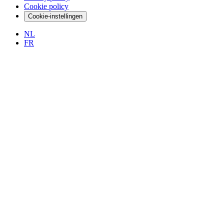
Cookie policy
Cookie-instellingen
NL
FR