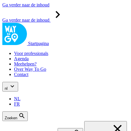
Ga verder naar de inhoud
Ga verder naar de inhoud
Startpagina
Voor professionals
Agenda
Meehelpen?
Over Way To Go
Contact
nl
NL
FR
Zoeken